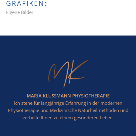
GRAFIKEN:
Eigene Bilder
MARIA KLUSSMANN PHYSIOTHERAPIE
Ich stehe für langjährige Erfahrung in der modernen
Physiotherapie und Medizinische Naturheilmethoden und
verhelfe Ihnen zu einem gesünderen Leben.